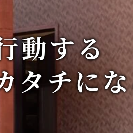
行動する
カタチにな