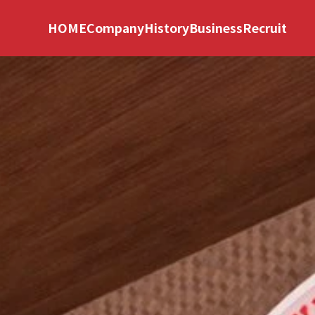
HOME
Company
History
Business
Recruit