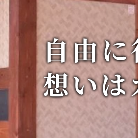
自由に
想いは