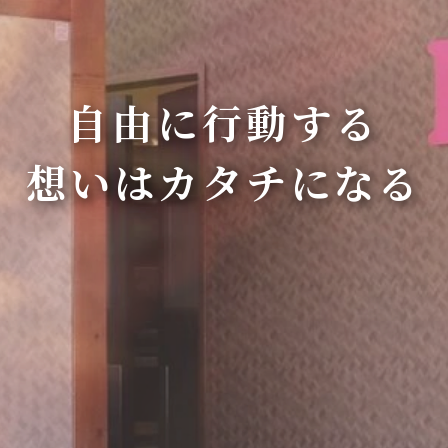
自由に行動する
想いはカタチになる