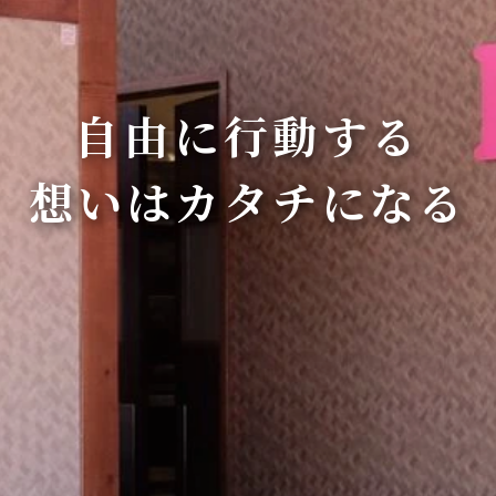
自由に行動する
想いはカタチになる